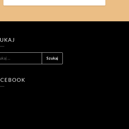
ZUKAJ
KAJ:
ACEBOOK