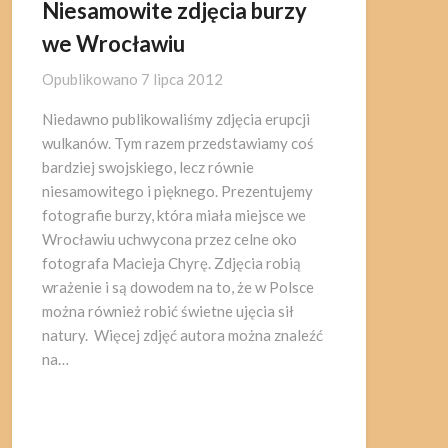
Niesamowite zdjęcia burzy
we Wrocławiu
Opublikowano
7 lipca 2012
Niedawno publikowaliśmy zdjęcia erupcji
wulkanów. Tym razem przedstawiamy coś
bardziej swojskiego, lecz równie
niesamowitego i pięknego. Prezentujemy
fotografie burzy, która miała miejsce we
Wrocławiu uchwycona przez celne oko
fotografa Macieja Chyrę. Zdjęcia robią
wrażenie i są dowodem na to, że w Polsce
można również robić świetne ujęcia sił
natury. Więcej zdjęć autora można znaleźć
na…