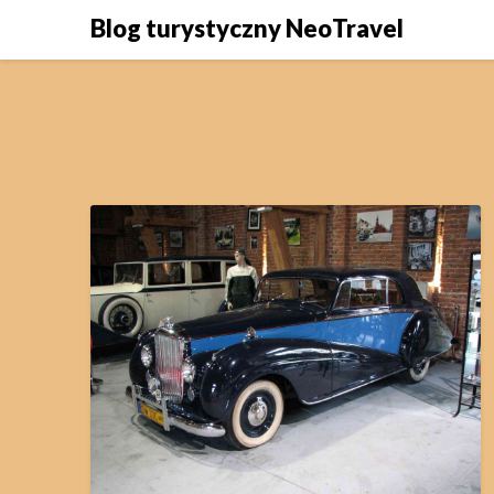
Skip
Blog turystyczny NeoTravel
to
content