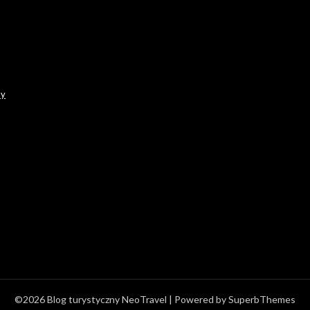
ny
©2026 Blog turystyczny NeoTravel
| Powered by
SuperbThemes