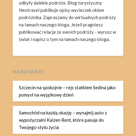
odbyły dalekie podróże. Blog turystyczny
Neotravel publikuje opisy wycieczek okiem
podróżnika. Zapraszamy do wirtualnych podróży
na łamach naszego bloga. Jeżeli pragniesz
publikować relacje ze swoich podróży - wyrusz w
świat i napisz o tym na łamach naszego bloga.
NAJNOWSZE
Szczecin na spokojnie – rejs statkiem Sedina jako
pomysł na wyjątkowy dzień
Samochód na każdą okazję – wynajmij auto z
wypożyczalni Kaizen Rent, które pasuje do
Twojego stylu życia