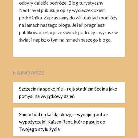
odbyły dalekie podróże. Blog turystyczny
Neotravel publikuje opisy wycieczek okiem
podróżnika. Zapraszamy do wirtualnych podróży
na łamach naszego bloga. Jeżeli pragniesz
publikować relacje ze swoich podróży - wyrusz w
świat i napisz o tym na łamach naszego bloga.
NAJNOWSZE
Szczecin na spokojnie – rejs statkiem Sedina jako
pomysł na wyjątkowy dzień
Samochód na każdą okazję – wynajmij auto z
wypożyczalni Kaizen Rent, które pasuje do
Twojego stylu życia