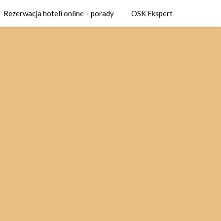
Rezerwacja hoteli online – porady
OSK Ekspert