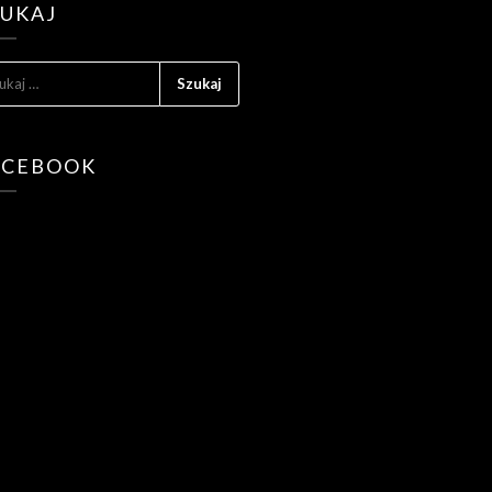
ZUKAJ
KAJ:
ACEBOOK