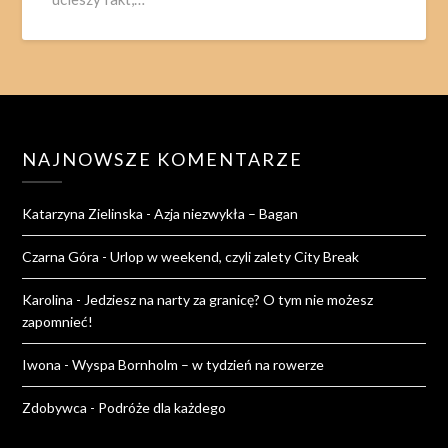
NAJNOWSZE KOMENTARZE
Katarzyna Zielinska
-
Azja niezwykła – Bagan
Czarna Góra
-
Urlop w weekend, czyli zalety City Break
Karolina
-
Jedziesz na narty za granicę? O tym nie możesz
zapomnieć!
Iwona
-
Wyspa Bornholm – w tydzień na rowerze
Zdobywca
-
Podróże dla każdego