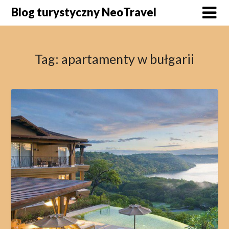
Skip
Blog turystyczny NeoTravel
to
content
Tag:
apartamenty w bułgarii