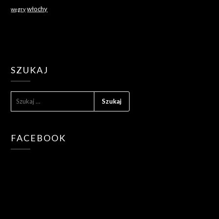
włochy
węgry
SZUKAJ
SZUKAJ:
FACEBOOK