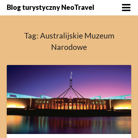
Skip
Blog turystyczny NeoTravel
to
content
Tag:
Australijskie Muzeum
Narodowe