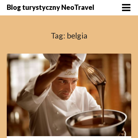
Skip
Blog turystyczny NeoTravel
to
content
Tag:
belgia