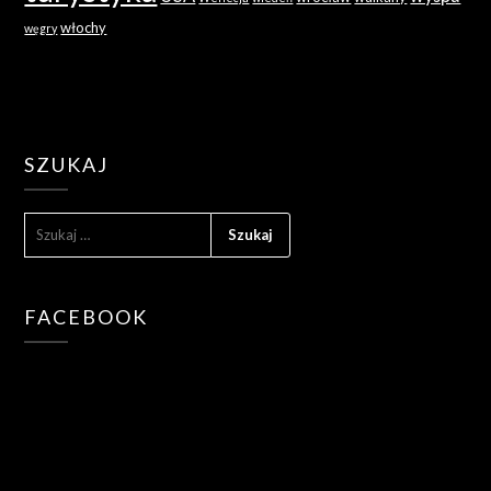
włochy
węgry
SZUKAJ
SZUKAJ:
FACEBOOK