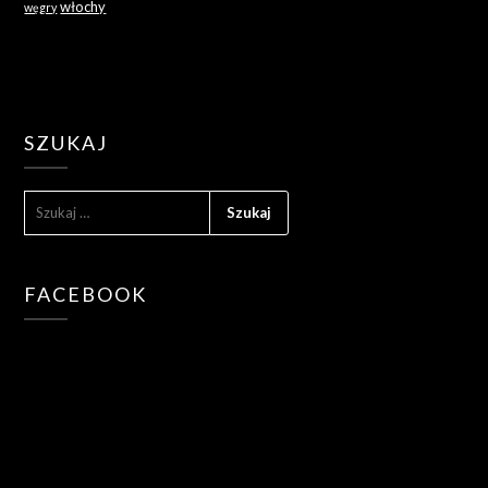
włochy
węgry
SZUKAJ
SZUKAJ:
FACEBOOK