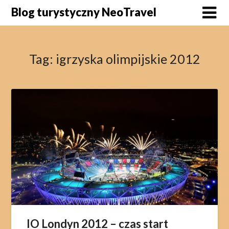
Skip
Blog turystyczny NeoTravel
to
content
Tag:
igrzyska olimpijskie 2012
IO Londyn 2012 – czas start