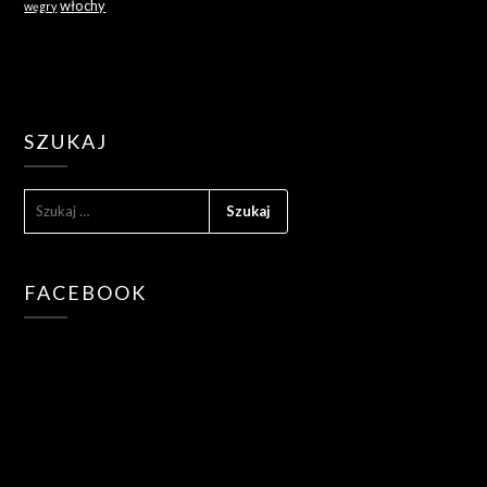
włochy
węgry
SZUKAJ
SZUKAJ:
FACEBOOK