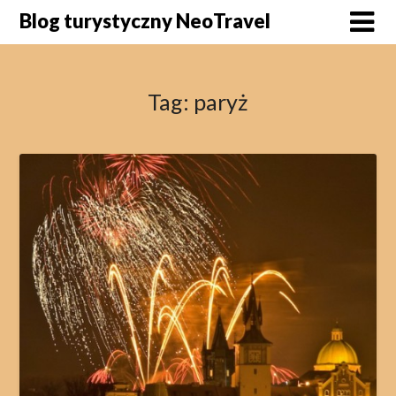
Skip
Blog turystyczny NeoTravel
to
content
Tag:
paryż