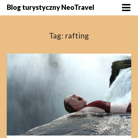
Skip
Blog turystyczny NeoTravel
to
content
Tag:
rafting