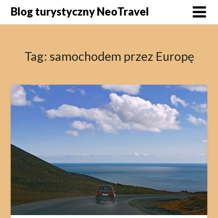
Skip
Blog turystyczny NeoTravel
to
content
Tag:
samochodem przez Europę