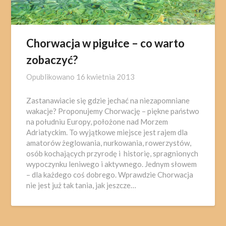
Chorwacja w pigułce – co warto
zobaczyć?
Opublikowano
16 kwietnia 2013
Zastanawiacie się gdzie jechać na niezapomniane
wakacje? Proponujemy Chorwację – piękne państwo
na południu Europy, położone nad Morzem
Adriatyckim. To wyjątkowe miejsce jest rajem dla
amatorów żeglowania, nurkowania, rowerzystów,
osób kochających przyrodę i historię, spragnionych
wypoczynku leniwego i aktywnego. Jednym słowem
– dla każdego coś dobrego. Wprawdzie Chorwacja
nie jest już tak tania, jak jeszcze…