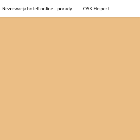
Rezerwacja hoteli online – porady
OSK Ekspert