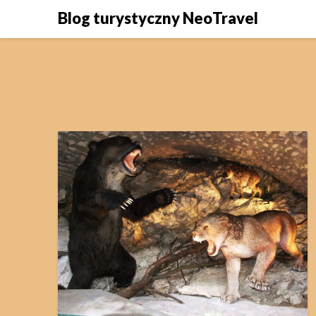
Skip
Blog turystyczny NeoTravel
to
content