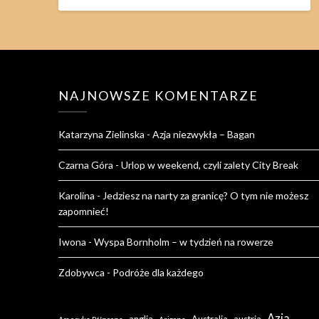
NAJNOWSZE KOMENTARZE
Katarzyna Zielinska
-
Azja niezwykła – Bagan
Czarna Góra
-
Urlop w weekend, czyli zalety City Break
Karolina
-
Jedziesz na narty za granicę? O tym nie możesz
zapomnieć!
Iwona
-
Wyspa Bornholm – w tydzień na rowerze
Zdobywca
-
Podróże dla każdego
Azja