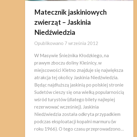
Matecznik jaskiniowych
zwierząt – Jaskinia
Niedźwiedzia
Opublikowano
7 września 2012
W Masywie Śnieżnika Kłodzkiego, na
prawym zboczu doliny Kleśnicy, w
miejscowości Kletno znajduje się największa
atrakcja tej okolicy Jaskinia Niedźwiedzia.
Będąc najdłuższą jaskinią po polskiej stronie
Sudetów cieszy się ona wielką popularnością
wśród turystów (dlatego bilety najlepiej
rezerwować wcześniej). Jaskinia
Niedźwiedzia została odkryta przypadkiem
podczas eksploatacji kopalni marmuru (w
roku 1966). O tego czasu przeprowadzono…