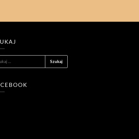
ZUKAJ
KAJ:
ACEBOOK