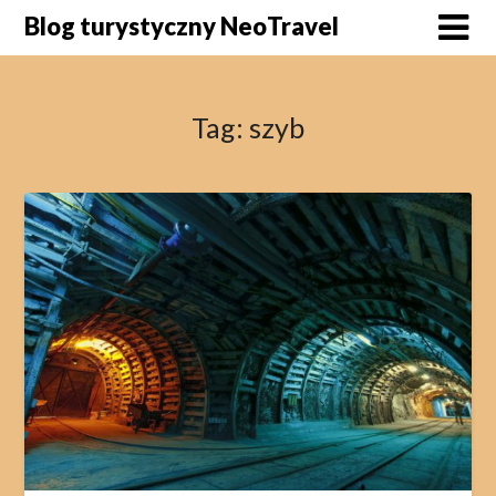
Skip
Blog turystyczny NeoTravel
to
content
Tag:
szyb