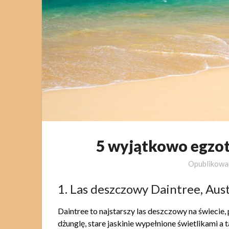
5 wyjątkowo egzot
Opublikow
1. Las deszczowy Daintree, Aust
Daintree to najstarszy las deszczowy na świecie
dżunglę, stare jaskinie wypełnione świetlikami