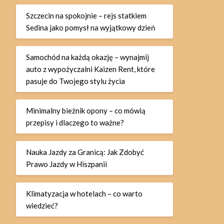
Szczecin na spokojnie – rejs statkiem
Sedina jako pomysł na wyjątkowy dzień
Samochód na każdą okazję – wynajmij
auto z wypożyczalni Kaizen Rent, które
pasuje do Twojego stylu życia
Minimalny bieżnik opony – co mówią
przepisy i dlaczego to ważne?
Nauka Jazdy za Granicą: Jak Zdobyć
Prawo Jazdy w Hiszpanii
Klimatyzacja w hotelach – co warto
wiedzieć?