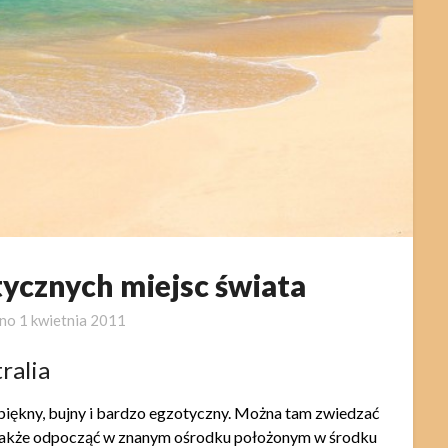
ycznych miejsc świata
ano
1 kwietnia 2011
ralia
, piękny, bujny i bardzo egzotyczny. Można tam zwiedzać
 a także odpocząć w znanym ośrodku położonym w środku