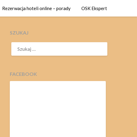
Rezerwacja hoteli online – porady
OSK Ekspert
SZUKAJ
SZUKAJ:
FACEBOOK