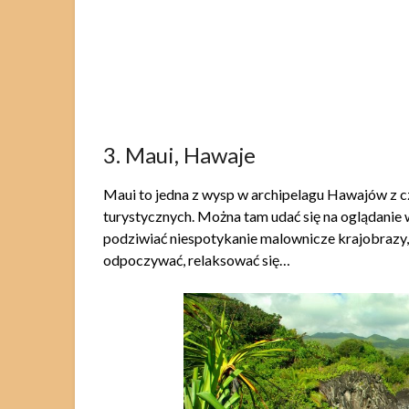
3. Maui, Hawaje
Maui to jedna z wysp w archipelagu Hawajów z 
turystycznych. Można tam udać się na oglądanie
podziwiać niespotykanie malownicze krajobrazy, zł
odpoczywać, relaksować się…