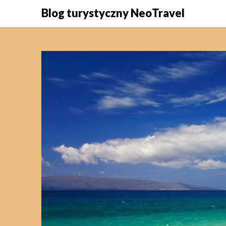
Skip
Blog turystyczny NeoTravel
to
content