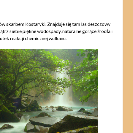
tów skarbem Kostaryki. Znajduje się tam las deszczowy
ątrz siebie piękne wodospady, naturalne gorące źródła i
utek reakcji chemicznej wulkanu.