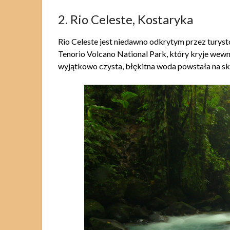
2. Rio Celeste, Kostaryka
Rio Celeste jest niedawno odkrytym przez turys
Tenorio Volcano National Park, który kryje wewn
wyjątkowo czysta, błękitna woda powstała na sk