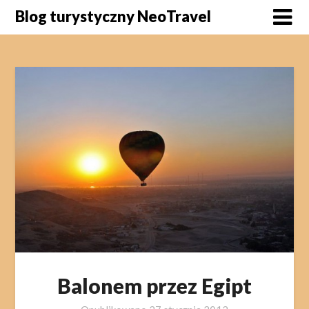
Skip
Blog turystyczny NeoTravel
to
content
Balonem przez Egipt