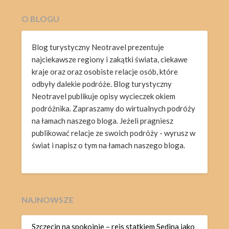
O BLOGU
Blog turystyczny Neotravel prezentuje
najciekawsze regiony i zakątki świata, ciekawe
kraje oraz oraz osobiste relacje osób, które
odbyły dalekie podróże. Blog turystyczny
Neotravel publikuje opisy wycieczek okiem
podróżnika. Zapraszamy do wirtualnych podróży
na łamach naszego bloga. Jeżeli pragniesz
publikować relacje ze swoich podróży - wyrusz w
świat i napisz o tym na łamach naszego bloga.
NAJNOWSZE
Szczecin na spokojnie – rejs statkiem Sedina jako