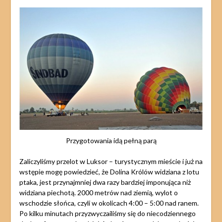
Przygotowania idą pełną parą
Zaliczyliśmy przelot w Luksor – turystycznym mieście i już na
wstępie mogę powiedzieć, że Dolina Królów widziana z lotu
ptaka, jest przynajmniej dwa razy bardziej imponująca niż
widziana piechotą. 2000 metrów nad ziemią, wylot o
wschodzie słońca, czyli w okolicach 4:00 – 5:00 nad ranem.
Po kilku minutach przyzwyczailiśmy się do niecodziennego