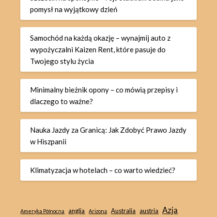
pomysł na wyjątkowy dzień
Samochód na każdą okazję – wynajmij auto z
wypożyczalni Kaizen Rent, które pasuje do
Twojego stylu życia
Minimalny bieżnik opony – co mówią przepisy i
dlaczego to ważne?
Nauka Jazdy za Granicą: Jak Zdobyć Prawo Jazdy
w Hiszpanii
Klimatyzacja w hotelach – co warto wiedzieć?
Azja
anglia
Australia
austria
Ameryka Północna
Arizona