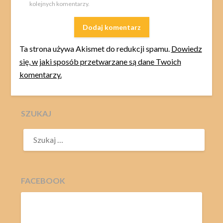
kolejnych komentarzy.
Ta strona używa Akismet do redukcji spamu.
Dowiedz
się, w jaki sposób przetwarzane są dane Twoich
komentarzy.
SZUKAJ
SZUKAJ:
FACEBOOK