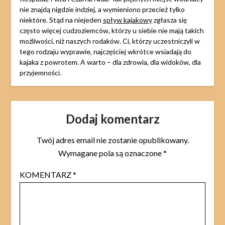
nie znajdą nigdzie indziej, a wymieniono przecież tylko
niektóre. Stąd na niejeden
spływ kajakowy
zgłasza się
często więcej cudzoziemców, którzy u siebie nie mają takich
możliwości, niż naszych rodaków. Ci, którzy uczestniczyli w
tego rodzaju wyprawie, najczęściej wkrótce wsiadają do
kajaka z powrotem. A warto – dla zdrowia, dla widoków, dla
przyjemności.
Dodaj komentarz
Twój adres email nie zostanie opublikowany.
Wymagane pola są oznaczone
*
KOMENTARZ
*