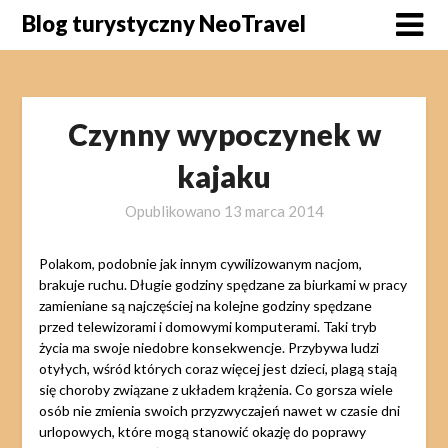
Skip
Blog turystyczny NeoTravel
to
content
Czynny wypoczynek w
kajaku
Opublikowano
13 marca 2014
Polakom, podobnie jak innym cywilizowanym nacjom,
brakuje ruchu. Długie godziny spędzane za biurkami w pracy
zamieniane są najczęściej na kolejne godziny spędzane
przed telewizorami i domowymi komputerami. Taki tryb
życia ma swoje niedobre konsekwencje. Przybywa ludzi
otyłych, wśród których coraz więcej jest dzieci, plagą stają
się choroby związane z układem krążenia. Co gorsza wiele
osób nie zmienia swoich przyzwyczajeń nawet w czasie dni
urlopowych, które mogą stanowić okazję do poprawy