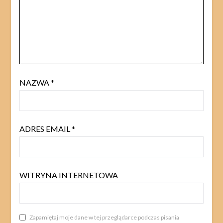
NAZWA
*
ADRES EMAIL
*
WITRYNA INTERNETOWA
Zapamiętaj moje dane w tej przeglądarce podczas pisania