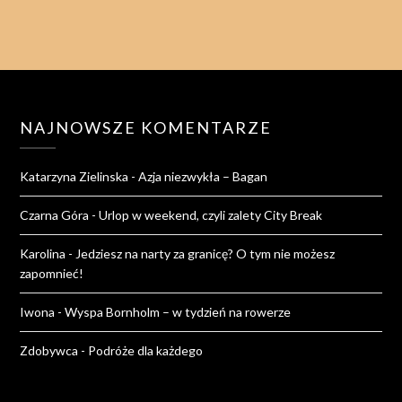
NAJNOWSZE KOMENTARZE
Katarzyna Zielinska
-
Azja niezwykła – Bagan
Czarna Góra
-
Urlop w weekend, czyli zalety City Break
Karolina
-
Jedziesz na narty za granicę? O tym nie możesz
zapomnieć!
Iwona
-
Wyspa Bornholm – w tydzień na rowerze
Zdobywca
-
Podróże dla każdego