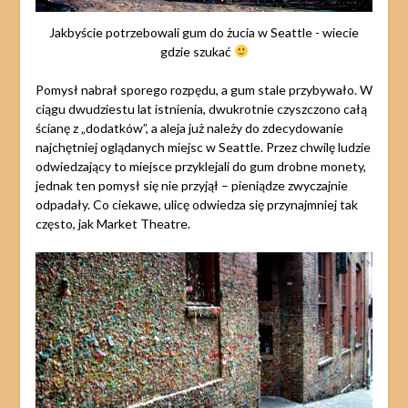
Jakbyście potrzebowali gum do żucia w Seattle - wiecie
gdzie szukać
Pomysł nabrał sporego rozpędu, a gum stale przybywało. W
ciągu dwudziestu lat istnienia, dwukrotnie czyszczono całą
ścianę z „dodatków”, a aleja już należy do zdecydowanie
najchętniej oglądanych miejsc w Seattle. Przez chwilę ludzie
odwiedzający to miejsce przyklejali do gum drobne monety,
jednak ten pomysł się nie przyjął – pieniądze zwyczajnie
odpadały. Co ciekawe, ulicę odwiedza się przynajmniej tak
często, jak Market Theatre.