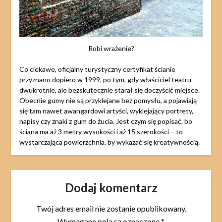
Robi wrażenie?
Co ciekawe, oficjalny turystyczny certyfikat ścianie
przyznano dopiero w 1999, po tym, gdy właściciel teatru
dwukrotnie, ale bezskutecznie starał się doczyścić miejsce.
Obecnie gumy nie są przyklejane bez pomysłu, a pojawiają
się tam nawet awangardowi artyści, wyklejający portrety,
napisy czy znaki z gum do żucia. Jest czym się popisać, bo
ściana ma aż 3 metry wysokości i aż 15 szerokości – to
wystarczająca powierzchnia, by wykazać się kreatywnością.
Dodaj komentarz
Twój adres email nie zostanie opublikowany.
Wymagane pola są oznaczone
*