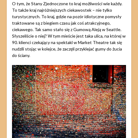
O tym, że Stany Zjednoczone to kraj możliwości wie każdy.
To także kraj najróżniejszych ciekawostek – nie tylko
turystycznych. To kraj, gdzie na pozór idiotyczne pomysły
traktowane są z biegiem czasu jak coś atrakcyjnego,
ciekawego. Tak samo stało się z Gumową Aleją w Seattle.
Słyszeliście o niej? W tym mieście jest taka ulica, na której w
90. klienci czekający na spektakl w Market Theatre tak się
nudzili stojąc w kolejce, że zaczęli przyklejać gumy do żucia
do ściany.