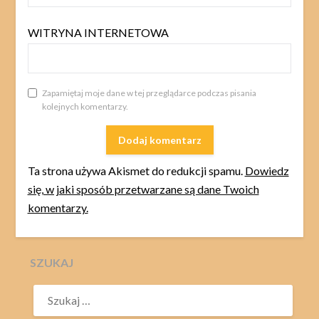
WITRYNA INTERNETOWA
Zapamiętaj moje dane w tej przeglądarce podczas pisania
kolejnych komentarzy.
Ta strona używa Akismet do redukcji spamu.
Dowiedz
się, w jaki sposób przetwarzane są dane Twoich
komentarzy.
SZUKAJ
SZUKAJ: