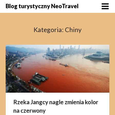
Skip
Blog turystyczny NeoTravel
to
content
Kategoria:
Chiny
Rzeka Jangcy nagle zmienia kolor
na czerwony