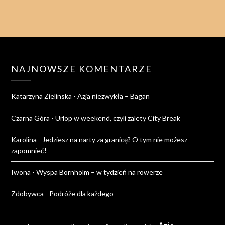
NAJNOWSZE KOMENTARZE
Katarzyna Zielinska
-
Azja niezwykła – Bagan
Czarna Góra
-
Urlop w weekend, czyli zalety City Break
Karolina
-
Jedziesz na narty za granicę? O tym nie możesz
zapomnieć!
Iwona
-
Wyspa Bornholm – w tydzień na rowerze
Zdobywca
-
Podróże dla każdego