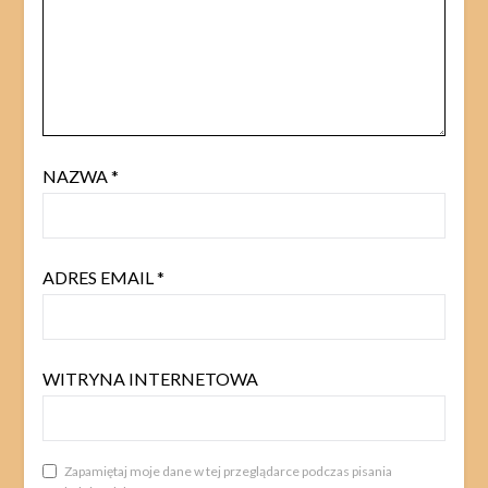
NAZWA
*
ADRES EMAIL
*
WITRYNA INTERNETOWA
Zapamiętaj moje dane w tej przeglądarce podczas pisania