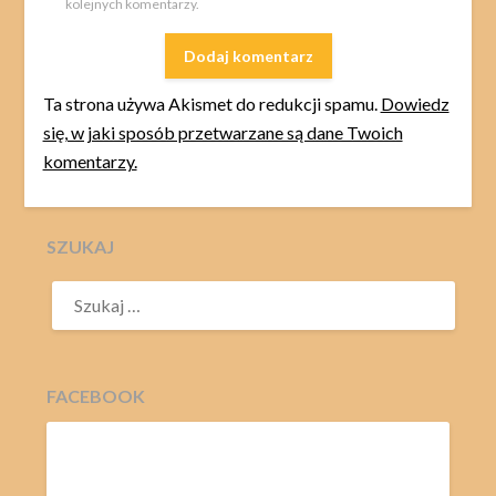
kolejnych komentarzy.
Ta strona używa Akismet do redukcji spamu.
Dowiedz
się, w jaki sposób przetwarzane są dane Twoich
komentarzy.
SZUKAJ
SZUKAJ:
FACEBOOK