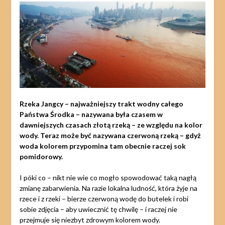
Rzeka Jangcy – najważniejszy trakt wodny całego
Państwa Środka – nazywana była czasem w
dawniejszych czasach złotą rzeką – ze względu na kolor
wody. Teraz może być nazywana czerwoną rzeką – gdyż
woda kolorem przypomina tam obecnie raczej sok
pomidorowy.
I póki co – nikt nie wie co mogło spowodować taką nagłą
zmianę zabarwienia. Na razie lokalna ludność, która żyje na
rzece i z rzeki – bierze czerwoną wodę do butelek i robi
sobie zdjęcia – aby uwiecznić tę chwilę – i raczej nie
przejmuje się niezbyt zdrowym kolorem wody.