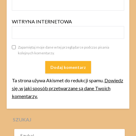
WITRYNA INTERNETOWA
Zapamiętaj moje dane w tej przeglądarce podczas pisania
kolejnych komentarzy.
Ta strona używa Akismet do redukcji spamu.
Dowiedz
się, w jaki sposób przetwarzane są dane Twoich
komentarzy.
SZUKAJ
SZUKAJ: