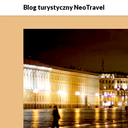
Skip
Blog turystyczny NeoTravel
to
content