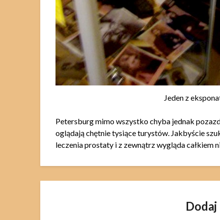
Jeden z ekspon
Petersburg mimo wszystko chyba jednak pozazd
oglądają chętnie tysiące turystów. Jakbyście szuk
leczenia prostaty i z zewnątrz wygląda całkiem n
Dodaj