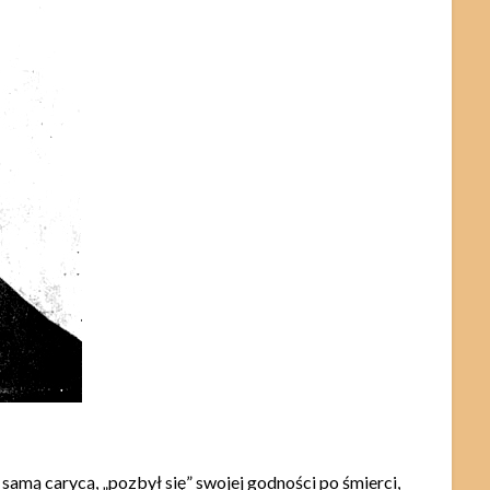
samą carycą, „pozbył się” swojej godności po śmierci,