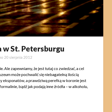
 w St. Petersburgu
no
20 sierpnia 2012
 Ale zapewniamy, że jest tutaj co zwiedzać, a cel
uzeum może pochwalić się niebagatelną ilością
y eksponatów, a prawdziwą perełką w koronie jest
rmalinie, bądź jak podają inne źródła – w alkoholu,