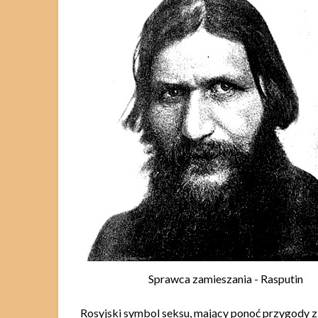
Sprawca zamieszania - Rasputin
Rosyjski symbol seksu, mający ponoć przygody z 