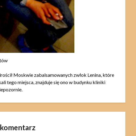
atów
rościł Moskwie zabalsamowanych zwłok Lenina, które
ali tego miejsca, znajduje się ono w budynku kliniki
iepozornie.
 komentarz