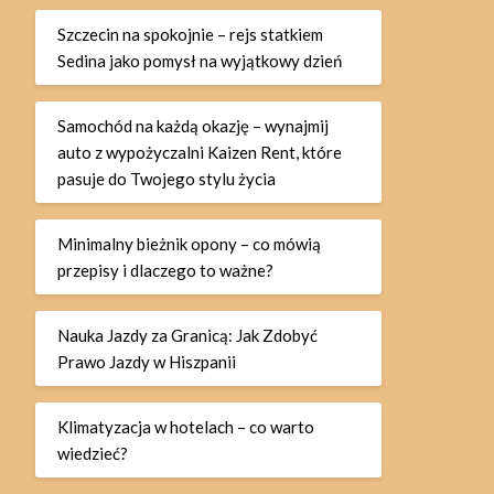
Szczecin na spokojnie – rejs statkiem
Sedina jako pomysł na wyjątkowy dzień
Samochód na każdą okazję – wynajmij
auto z wypożyczalni Kaizen Rent, które
pasuje do Twojego stylu życia
Minimalny bieżnik opony – co mówią
przepisy i dlaczego to ważne?
Nauka Jazdy za Granicą: Jak Zdobyć
Prawo Jazdy w Hiszpanii
Klimatyzacja w hotelach – co warto
wiedzieć?