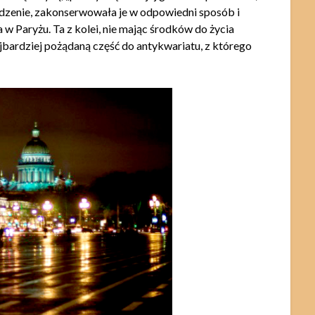
rodzenie, zakonserwowała je w odpowiedni sposób i
 w Paryżu. Ta z kolei, nie mając środków do życia
ajbardziej pożądaną część do antykwariatu, z którego