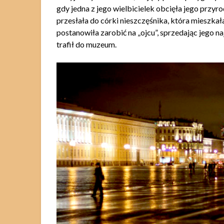
gdy jedna z jego wielbicielek obcięła jego przy
przesłała do córki nieszczęśnika, która mieszkała
postanowiła zarobić na „ojcu”, sprzedając jego n
trafił do muzeum.