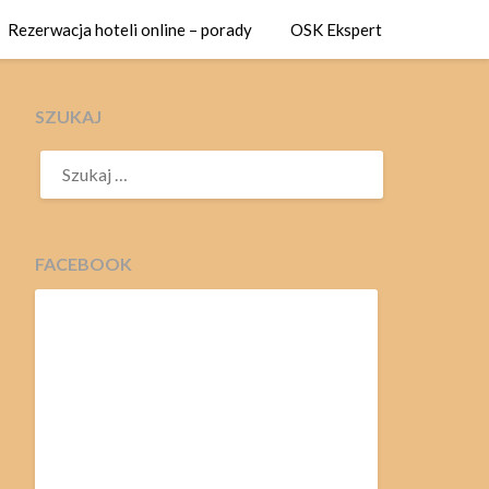
Rezerwacja hoteli online – porady
OSK Ekspert
SZUKAJ
SZUKAJ:
FACEBOOK