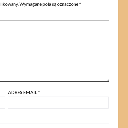
blikowany.
Wymagane pola są oznaczone
*
ADRES EMAIL
*