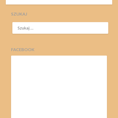
SZUKAJ
SZUKAJ:
FACEBOOK