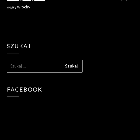
włochy
węgry
SZUKAJ
SZUKAJ:
FACEBOOK