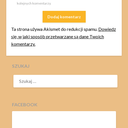
kolejnych komentarzy.
Ta strona używa Akismet do redukcji spamu.
Dowiedz
się, w jaki sposób przetwarzane są dane Twoich
komentarzy.
SZUKAJ
SZUKAJ:
FACEBOOK