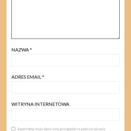
NAZWA
*
ADRES EMAIL
*
WITRYNA INTERNETOWA
Zapamiętaj moje dane w tej przeglądarce podczas pisania