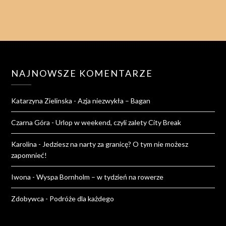
NAJNOWSZE KOMENTARZE
Katarzyna Zielinska
-
Azja niezwykła – Bagan
Czarna Góra
-
Urlop w weekend, czyli zalety City Break
Karolina
-
Jedziesz na narty za granicę? O tym nie możesz
zapomnieć!
Iwona
-
Wyspa Bornholm – w tydzień na rowerze
Zdobywca
-
Podróże dla każdego