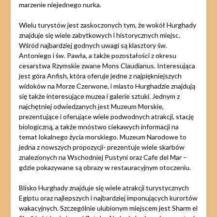
marzenie niejednego nurka.
Wielu turystów jest zaskoczonych tym, że wokół Hurghady
znajduje się wiele zabytkowych i historycznych miejsc.
Wśród najbardziej godnych uwagi są klasztory św.
Antoniego i św. Pawła, a także pozostałości z okresu
cesarstwa Rzymskie zwane Mons Claudianus. Interesująca
jest góra Anfish, która oferuje jedne z najpiękniejszych
widoków na Morze Czerwone, i miasto Hurghadzie znajdują
się także interesujące muzea i galerie sztuki. Jednym z
najchętniej odwiedzanych jest Muzeum Morskie,
prezentujące i oferujące wiele podwodnych atrakcji, stację
biologiczną, a także mnóstwo ciekawych informacji na
temat lokalnego życia morskiego. Muzeum Narodowe to
jedna z nowszych propozycji- prezentuje wiele skarbów
znalezionych na Wschodniej Pustyni oraz Cafe del Mar –
gdzie pokazywane są obrazy w restauracyjnym otoczeniu.
Blisko Hurghady znajduje się wiele atrakcji turystycznych
Egiptu oraz najlepszych i najbardziej imponujących kurortów
wakacyjnych. Szczególnie ulubionym miejscem jest Sharm el