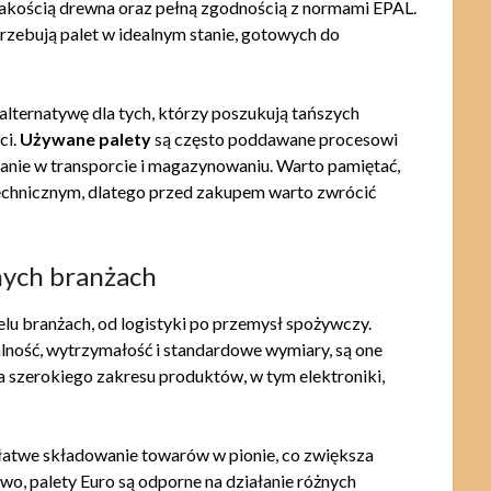
jakością drewna oraz pełną zgodnością z normami EPAL.
trzebują palet w idealnym stanie, gotowych do
 alternatywę dla tych, którzy poszukują tańszych
ci.
Używane palety
są często poddawane procesowi
anie w transporcie i magazynowaniu. Warto pamiętać,
technicznym, dlatego przed zakupem warto zwrócić
nych branżach
elu branżach, od logistyki po przemysł spożywczy.
lność, wytrzymałość i standardowe wymiary, są one
 szerokiego zakresu produktów, w tym elektroniki,
 łatwe składowanie towarów w pionie, co zwiększa
, palety Euro są odporne na działanie różnych