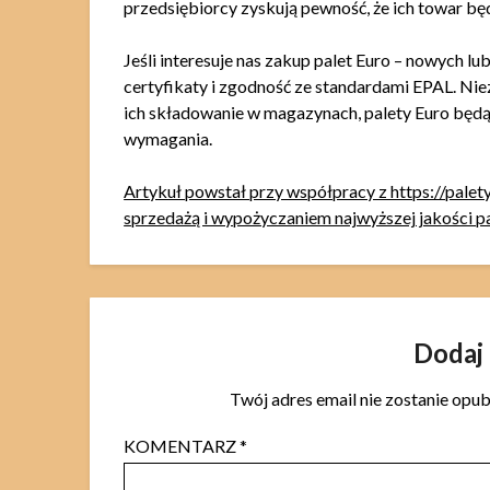
przedsiębiorcy zyskują pewność, że ich towar b
Jeśli interesuje nas zakup palet Euro – nowych l
certyfikaty i zgodność ze standardami EPAL. Niez
ich składowanie w magazynach, palety Euro będą
wymagania.
Artykuł powstał przy współpracy z https://pale
sprzedażą i wypożyczaniem najwyższej jakości pa
Dodaj
Twój adres email nie zostanie opu
KOMENTARZ
*