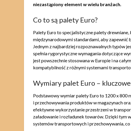
niezastąpiony element w wielu branżach.
Co to są palety Euro?
Palety Euro to specjalistyczne palety drewniane
międzynarodowymi standardami, aby zapewnić b
Jednym z najbardziej rozpoznawalnych typów jest 
spełnia rygorystyczne wymagania dotyczące wym
jest powszechnie stosowana w Europie i na całym
kompatybilność z różnymi systemami transport
Wymiary palet Euro – kluczowe
Podstawowy wymiar palety Euro to 1200 x 800 m
i przechowywania produktów w magazynach oraz 
efektywne wykorzystanie przestrzeni w transpor
załadowanie i rozładunek towarów. Dzięki tym w
systemów transportowych i przechowywania, co c