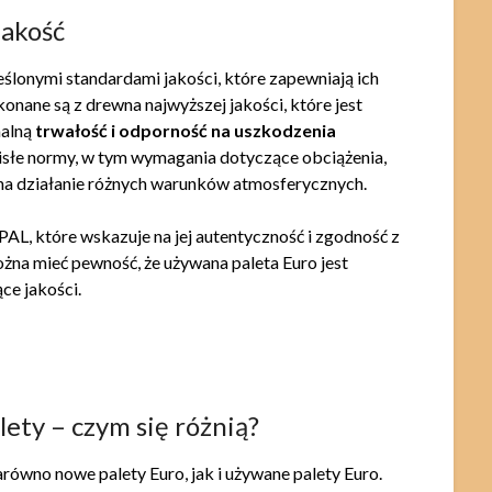
jakość
ślonymi standardami jakości, które zapewniają ich
ane są z drewna najwyższej jakości, które jest
malną
trwałość i odporność na uszkodzenia
ścisłe normy, w tym wymagania dotyczące obciążenia,
na działanie różnych warunków atmosferycznych.
PAL, które wskazuje na jej autentyczność i zgodność z
na mieć pewność, że używana paleta Euro jest
ce jakości.
ety – czym się różnią?
równo nowe palety Euro, jak i używane palety Euro.