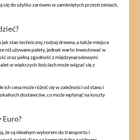
ą się do użytku zarówno w zamkniętych przestrzeniach,
dzieć?
 jak stan techniczny, rodzaj drewna, a także miejsce
e niż używane palety, jednak warto inwestować w
kość oraz pełną zgodność z międzynarodowymi
alet w większych ilościach może wiązać się z
le ich cena może różnić się w zależności od stanu i
 lokalnych dostawców, co może wpłynąć na koszty
y Euro?
ają, że są idealnym wyborem do transportu i
zacji, palety Euro są kompatybilne z różnymi