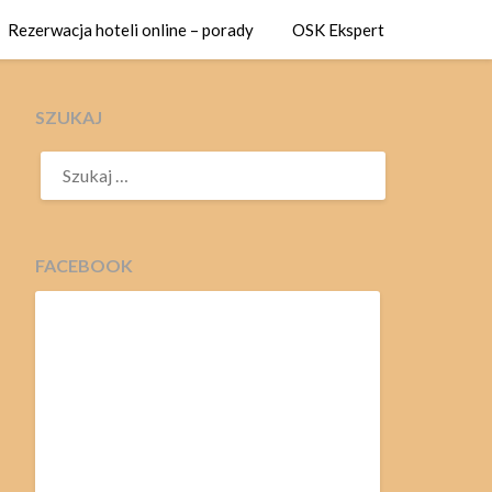
Rezerwacja hoteli online – porady
OSK Ekspert
SZUKAJ
SZUKAJ:
FACEBOOK