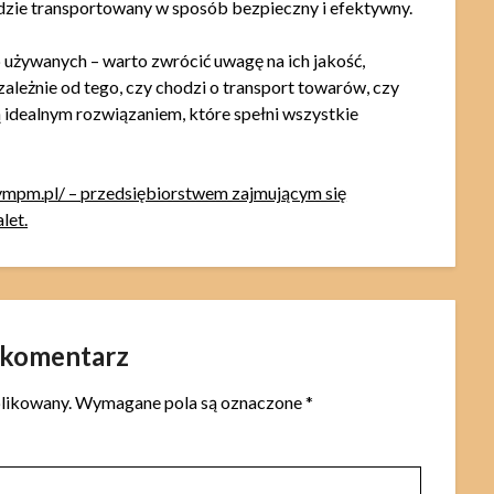
ędzie transportowany w sposób bezpieczny i efektywny.
ub używanych – warto zwrócić uwagę na ich jakość,
ależnie od tego, czy chodzi o transport towarów, czy
 idealnym rozwiązaniem, które spełni wszystkie
tympm.pl/ – przedsiębiorstwem zajmującym się
let.
 komentarz
blikowany.
Wymagane pola są oznaczone
*