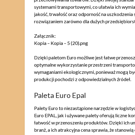
systemami transportowymi, co ułatwia ich wymi
jakość, trwałość oraz odporność na uszkodzenia 
rozwiązaniem zarówno dla dużych przedsiębiorstw
Załącznik:
Kopia – Kopia – 5 (20).png
Dzięki paletom Euro możliwe jest łatwe przenosz
optymalne wykorzystanie przestrzeni transporto
wymaganiami ekologicznymi, ponieważ mogą być 
produkcji pochodzi z odpowiedzialnych źródeł.
Paleta Euro Epal
Palety Euro to niezastąpione narzędzie w logist
Euro EPAL, jak i używane palety oferują liczne ko
łatwość w przenoszeniu produktów. Dzięki ich u
branż, a ich atrakcyjna cena sprawia, że stanowią