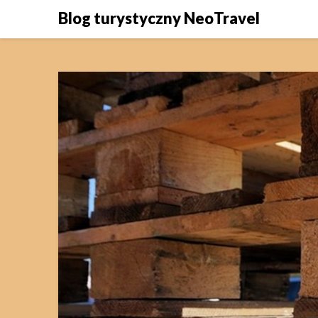
Skip
Blog turystyczny NeoTravel
to
content