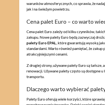
warunków atmosferycznych, co sprawia, że nadaj
jak i na świeżym powietrzu.
Cena palet Euro – co warto wie
Cena palet Euro zależy od kilku czynników, takich
zakupu. Nowe palety Euro będą zazwyczaj droższ
palety Euro EPAL
, które gwarantują wysoką ja
standardami. Warto również pamiętać, że zakup p
atrakcyjniejszymi cenami.
Z drugiej strony, używane palety Euro są tańsze, a
renowacji. Używane palety często są dostępne u
transportu.
Dlaczego warto wybierać palet
Palety Euro oferują wiele korzyści, które sprawi
przechowywania towarów. Dzięki swojej standary