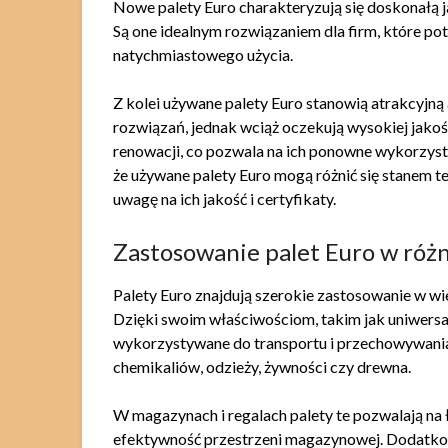
Nowe palety Euro charakteryzują się doskonałą 
Są one idealnym rozwiązaniem dla firm, które po
natychmiastowego użycia.
Z kolei używane palety Euro stanowią atrakcyjną
rozwiązań, jednak wciąż oczekują wysokiej jakoś
renowacji, co pozwala na ich ponowne wykorzyst
że używane palety Euro mogą różnić się stanem 
uwagę na ich jakość i certyfikaty.
Zastosowanie palet Euro w róż
Palety Euro znajdują szerokie zastosowanie w wi
Dzięki swoim właściwościom, takim jak uniwersa
wykorzystywane do transportu i przechowywania
chemikaliów, odzieży, żywności czy drewna.
W magazynach i regalach palety te pozwalają na
efektywność przestrzeni magazynowej. Dodatkowo