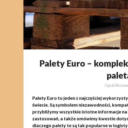
Palety Euro – komple
pale
Opublikow
Palety Euro to jeden z najczęściej wykorzy
świecie. Są symbolem niezawodności, kompaty
przybliżymy wszystkie istotne informacje na 
zastosowań, a także omówimy kwestie dotycz
dlaczego palety te są tak popularne w logisty