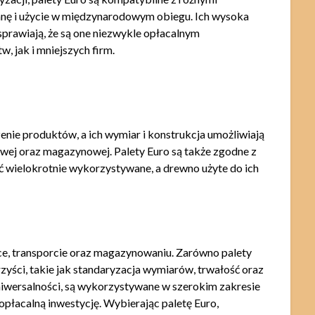
anę i użycie w międzynarodowym obiegu. Ich wysoka
sprawiają, że są one niezwykle opłacalnym
, jak i mniejszych firm.
enie produktów, a ich wymiar i konstrukcja umożliwiają
wej oraz magazynowej. Palety Euro są także zgodne z
wielokrotnie wykorzystywane, a drewno użyte do ich
yce, transporcie oraz magazynowaniu. Zarówno palety
rzyści, takie jak standaryzacja wymiarów, trwałość oraz
niwersalności, są wykorzystywane w szerokim zakresie
 opłacalną inwestycję. Wybierając paletę Euro,