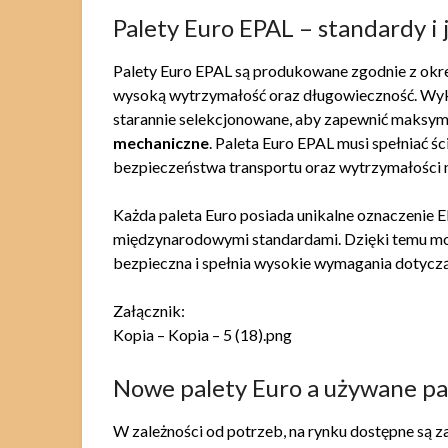
Palety Euro EPAL – standardy i 
Palety Euro EPAL są produkowane zgodnie z okre
wysoką wytrzymałość oraz długowieczność. Wykon
starannie selekcjonowane, aby zapewnić maksy
mechaniczne
. Paleta Euro EPAL musi spełniać 
bezpieczeństwa transportu oraz wytrzymałości 
Każda paleta Euro posiada unikalne oznaczenie E
międzynarodowymi standardami. Dzięki temu moż
bezpieczna i spełnia wysokie wymagania dotyczą
Załącznik:
Kopia – Kopia – 5 (18).png
Nowe palety Euro a używane pal
W zależności od potrzeb, na rynku dostępne są za