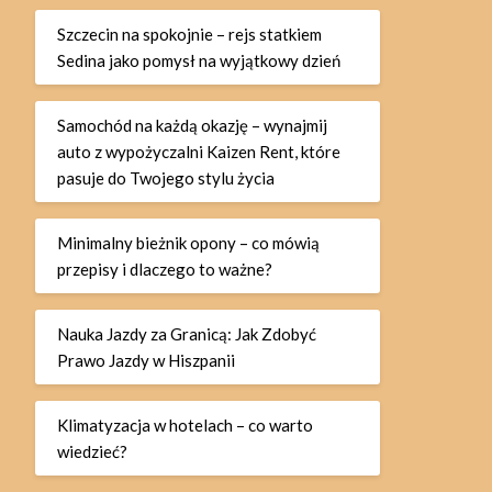
Szczecin na spokojnie – rejs statkiem
Sedina jako pomysł na wyjątkowy dzień
Samochód na każdą okazję – wynajmij
auto z wypożyczalni Kaizen Rent, które
pasuje do Twojego stylu życia
Minimalny bieżnik opony – co mówią
przepisy i dlaczego to ważne?
Nauka Jazdy za Granicą: Jak Zdobyć
Prawo Jazdy w Hiszpanii
Klimatyzacja w hotelach – co warto
wiedzieć?