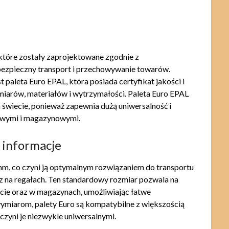
, które zostały zaprojektowane zgodnie z
ezpieczny transport i przechowywanie towarów.
paleta Euro EPAL, która posiada certyfikat jakości i
iarów, materiałów i wytrzymałości. Paleta Euro EPAL
 świecie, ponieważ zapewnia dużą uniwersalność i
owymi i magazynowymi.
 informacje
m, co czyni ją optymalnym rozwiązaniem do transportu
na regałach. Ten standardowy rozmiar pozwala na
cie oraz w magazynach, umożliwiając łatwe
ymiarom, palety Euro są kompatybilne z większością
zyni je niezwykle uniwersalnymi.