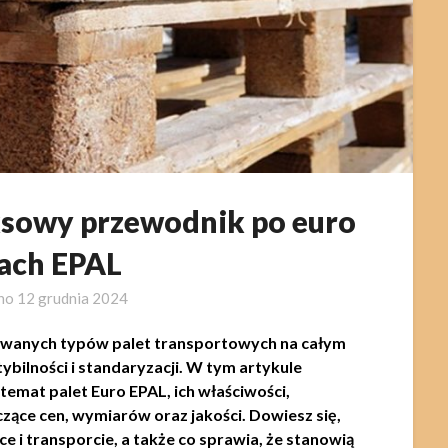
ksowy przewodnik po euro
tach EPAL
ano
12 grudnia 2024
stywanych typów palet transportowych na całym
bilności i standaryzacji. W tym artykule
temat palet Euro EPAL, ich właściwości,
ące cen, wymiarów oraz jakości. Dowiesz się,
ce i transporcie, a także co sprawia, że stanowią