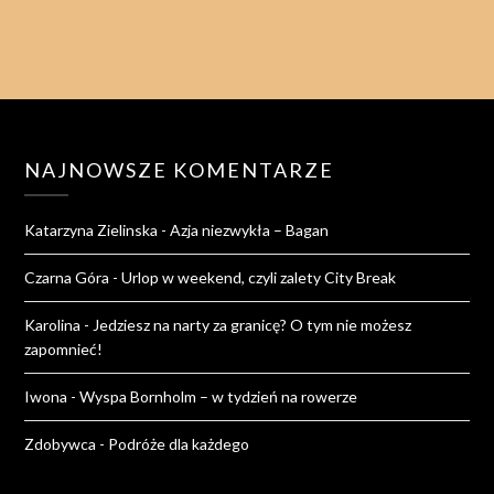
NAJNOWSZE KOMENTARZE
Katarzyna Zielinska
-
Azja niezwykła – Bagan
Czarna Góra
-
Urlop w weekend, czyli zalety City Break
Karolina
-
Jedziesz na narty za granicę? O tym nie możesz
zapomnieć!
Iwona
-
Wyspa Bornholm – w tydzień na rowerze
Zdobywca
-
Podróże dla każdego