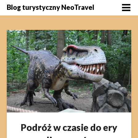
Skip
Blog turystyczny NeoTravel
to
content
Podróż w czasie do ery