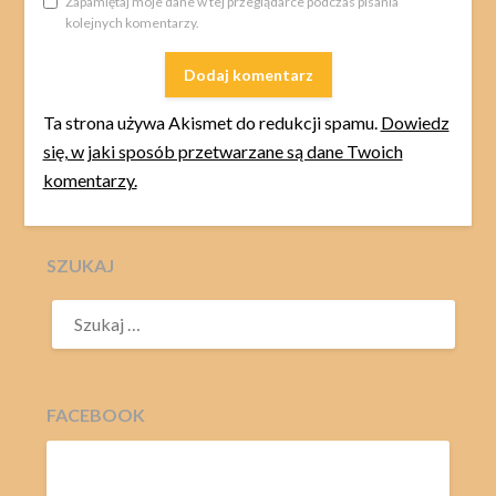
Zapamiętaj moje dane w tej przeglądarce podczas pisania
kolejnych komentarzy.
Ta strona używa Akismet do redukcji spamu.
Dowiedz
się, w jaki sposób przetwarzane są dane Twoich
komentarzy.
SZUKAJ
SZUKAJ:
FACEBOOK