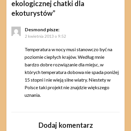
ekologicznej chatki dla
ekoturystów
”
Desmond
pisze:
2 kwietnia 2013 o 9:52
Temperatura w nocy musi stanowczo być na
poziomie ciepłych krajów. Według mnie
bardzo dobre rozwiązanie dla miejsc, w
których temperatura dobowa nie spada poniżej
15 stopni i nie wieją silne wiatry. Niestety w
Polsce taki projekt nie znajdzie większego
uznania.
Dodaj komentarz