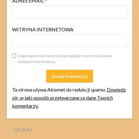
ADRES EMAIL
*
WITRYNA INTERNETOWA
Zapamiętaj moje dane w tej przeglądarce podczas pisania
kolejnych komentarzy.
Ta strona używa Akismet do redukcji spamu.
Dowiedz
się, w jaki sposób przetwarzane są dane Twoich
komentarzy.
SZUKAJ