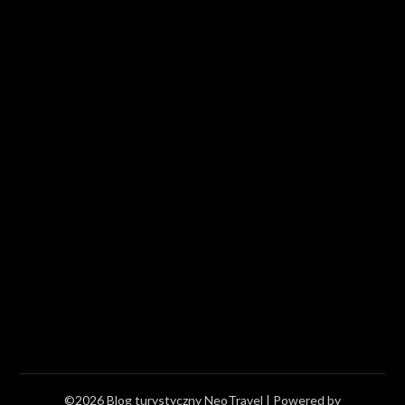
©2026 Blog turystyczny NeoTravel
| Powered by