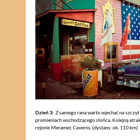
Dzień 3:
Z samego rana warto wjechać na szczyt 
promieniach wschodzącego słońca. Kolejną atrak
rejonie Meramec Caverns. (dystans: ok. 110 km)