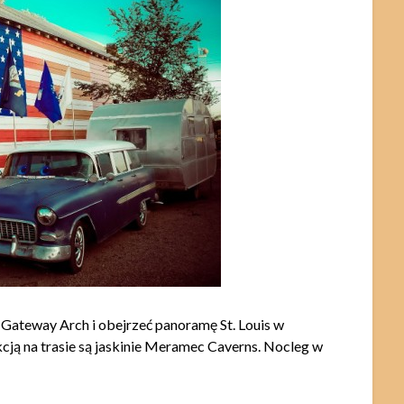
Gateway Arch i obejrzeć panoramę St. Louis w
cją na trasie są jaskinie Meramec Caverns. Nocleg w