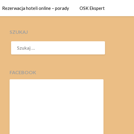
Rezerwacja hoteli online – porady
OSK Ekspert
SZUKAJ
SZUKAJ:
FACEBOOK