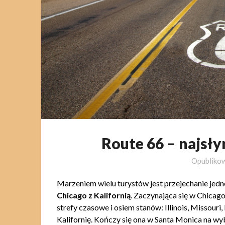
Route 66 – najsły
Opubliko
Marzeniem wielu turystów jest przejechanie jedne
Chicago z Kalifornią
. Zaczynająca się w Chicago
strefy czasowe i osiem stanów: Illinois, Missou
Kalifornię. Kończy się ona w Santa Monica na wy