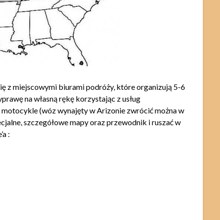
ę z miejscowymi biurami podróży, które organizują 5-6
prawę na własną rękę korzystając z usług
b motocykle (wóz wynajęty w Arizonie zwrócić można w
specjalne, szczegółowe mapy oraz przewodnik i ruszać w
a :