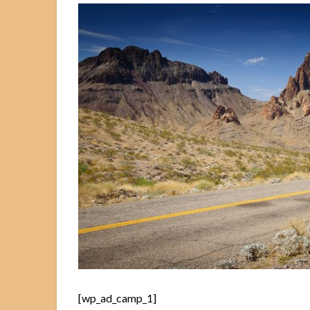
[wp_ad_camp_1]