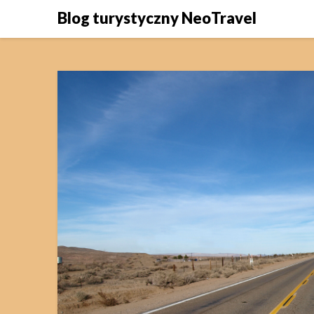
Skip
Blog turystyczny NeoTravel
to
content