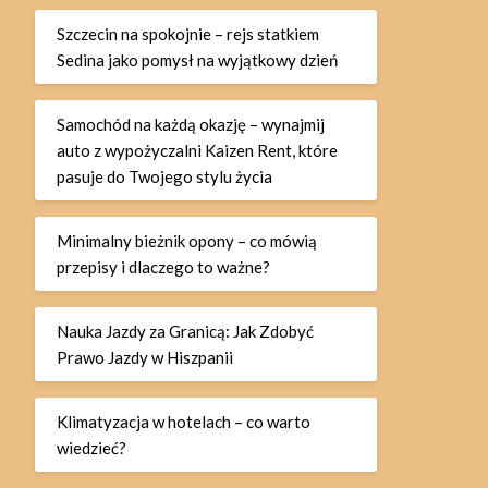
Szczecin na spokojnie – rejs statkiem
Sedina jako pomysł na wyjątkowy dzień
Samochód na każdą okazję – wynajmij
auto z wypożyczalni Kaizen Rent, które
pasuje do Twojego stylu życia
Minimalny bieżnik opony – co mówią
przepisy i dlaczego to ważne?
Nauka Jazdy za Granicą: Jak Zdobyć
Prawo Jazdy w Hiszpanii
Klimatyzacja w hotelach – co warto
wiedzieć?